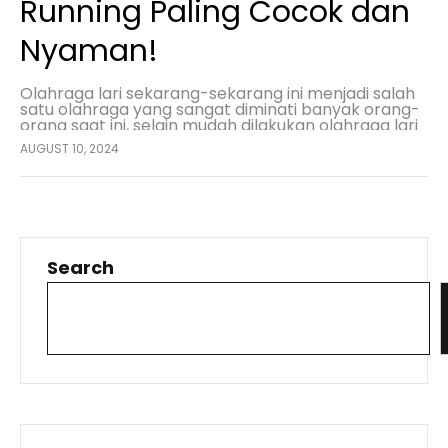
Running Paling Cocok dan
Nyaman!
Olahraga lari sekarang-sekarang ini menjadi salah
satu olahraga yang sangat diminati banyak orang-
orang saat ini, selain mudah dilakukan olahraga lari
tidak memerlukan alat-alat atau perlengkapan
AUGUST 10, 2024
khusus. Hanya perlu memiliki sepatu…
Search