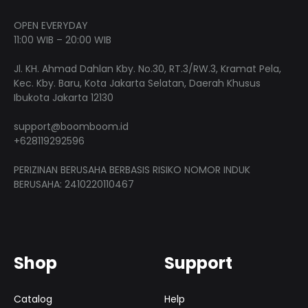
OPEN EVERYDAY
11:00 WIB – 20:00 WIB
Jl. KH. Ahmad Dahlan Kby. No.30, RT.3/RW.3, Kramat Pela,
Kec. Kby. Baru, Kota Jakarta Selatan, Daerah Khusus
Ibukota Jakarta 12130
support@boomboom.id
+628119292596
PERIZINAN BERUSAHA BERBASIS RISIKO NOMOR INDUK
BERUSAHA: 2410220110467
Shop
Support
Catalog
Help