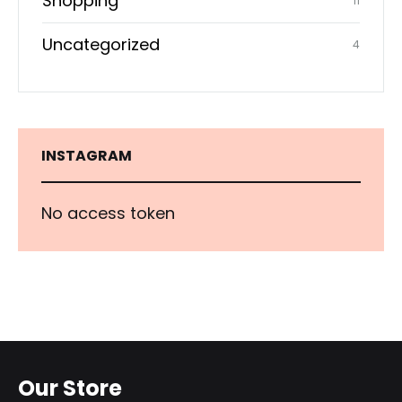
Shopping
11
Uncategorized
4
INSTAGRAM
No access token
Our Store