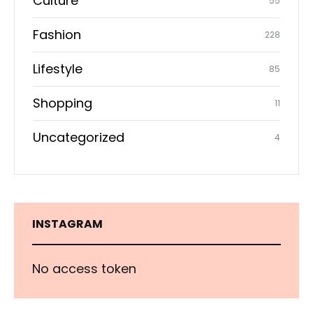
Culture
55
Fashion
228
Lifestyle
85
Shopping
11
Uncategorized
4
INSTAGRAM
No access token