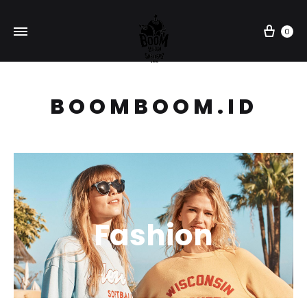
Car
0
BOOMBOOM.ID
Fashion