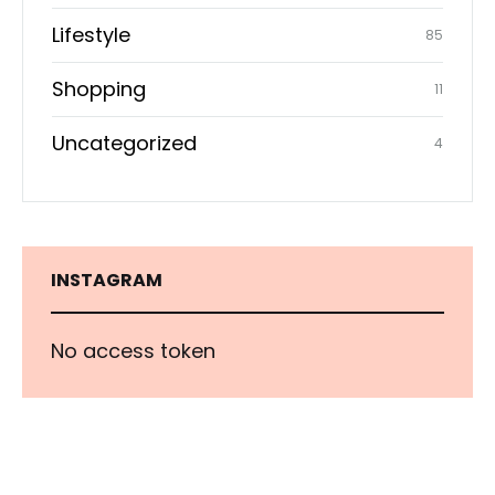
Lifestyle
85
Shopping
11
Uncategorized
4
INSTAGRAM
No access token