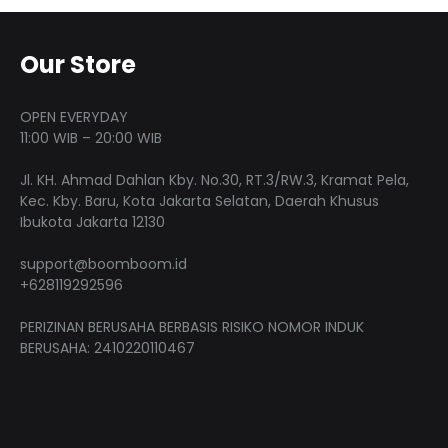
Our Store
OPEN EVERYDAY
11:00 WIB – 20:00 WIB
Jl. KH. Ahmad Dahlan Kby. No.30, RT.3/RW.3, Kramat Pela,
Kec. Kby. Baru, Kota Jakarta Selatan, Daerah Khusus
Ibukota Jakarta 12130
support@boomboom.id
+628119292596
PERIZINAN BERUSAHA BERBASIS RISIKO NOMOR INDUK
BERUSAHA: 2410220110467