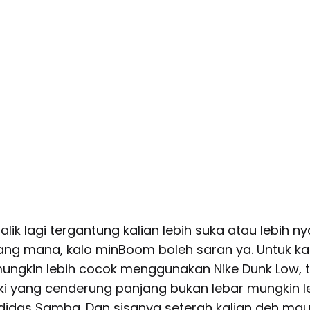
ik lagi tergantung kalian lebih suka atau lebih 
g mana, kalo minBoom boleh saran ya. Untuk ka
 mungkin lebih cocok menggunakan Nike Dunk Low, t
aki yang cenderung panjang bukan lebar mungkin l
das Samba. Dan sisanya seterah kalian deh mau