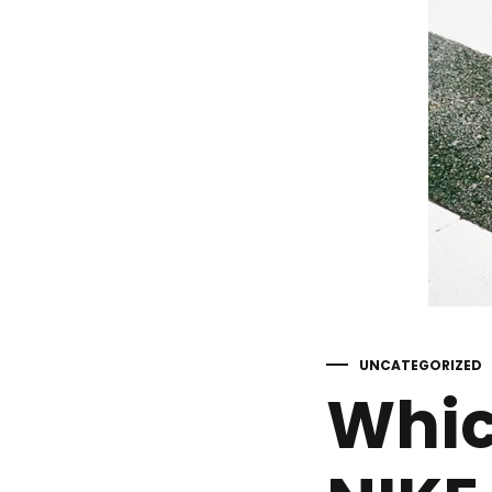
UNCATEGORIZED
Whic