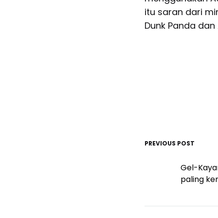
itu saran dari m
Dunk Panda dan 
PREVIOUS POST
Post
Gel-Kayan
navigati
paling ke