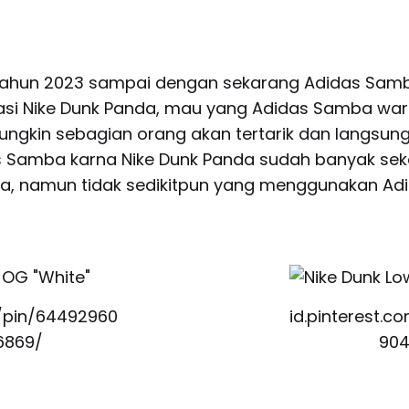
tahun 2023 sampai dengan sekarang Adidas Sam
si Nike Dunk Panda, mau yang Adidas Samba war
ungkin sebagian orang akan tertarik dan langsun
s Samba karna Nike Dunk Panda sudah banyak sek
, namun tidak sedikitpun yang menggunakan Ad
m/pin/64492960
id.pinterest.
6869/
904