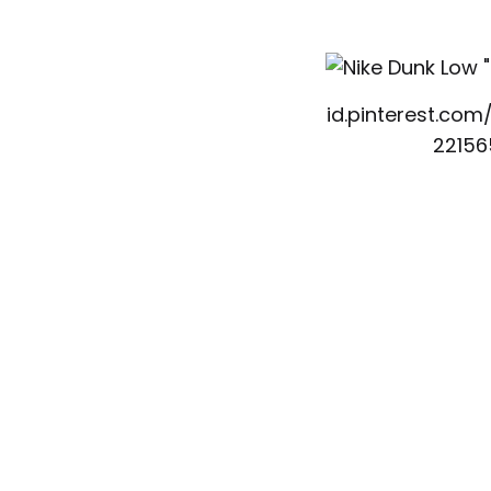
id.pinterest.com
2215