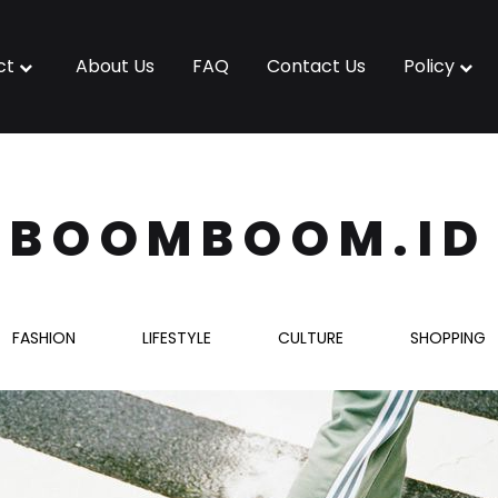
ct
About Us
FAQ
Contact Us
Policy
BOOMBOOM.ID
FASHION
LIFESTYLE
CULTURE
SHOPPING