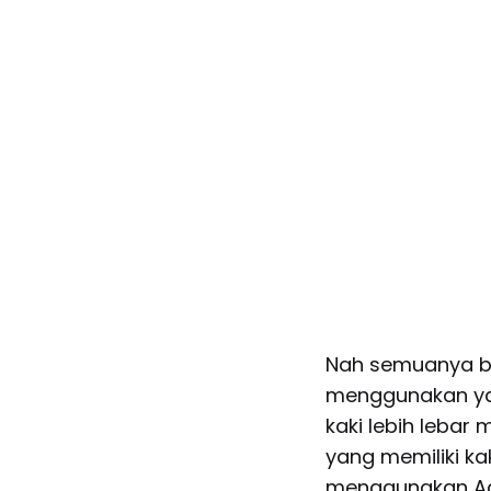
Nah semuanya bal
menggunakan yan
kaki lebih lebar
yang memiliki k
menggunakan Adi