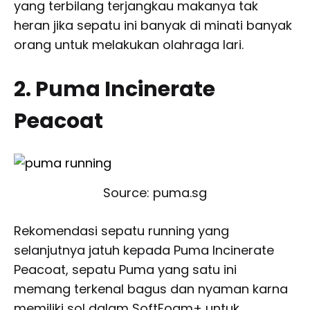
yang terbilang terjangkau makanya tak
heran jika sepatu ini banyak di minati banyak
orang untuk melakukan olahraga lari.
2. Puma Incinerate
Peacoat
Source: puma.sg
Rekomendasi sepatu running yang
selanjutnya jatuh kepada Puma Incinerate
Peacoat, sepatu Puma yang satu ini
memang terkenal bagus dan nyaman karna
memiliki sol dalam SoftFoam+ untuk