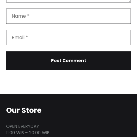
Our Store
OPEN EVERYDAY
11:00 WIB – 20:00 WIB