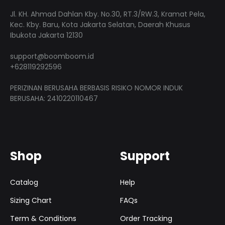
Jl. KH. Ahmad Dahlan Kby. No.30, RT.3/RW.3, Kramat Pela,
Kec. Kby. Baru, Kota Jakarta Selatan, Daerah Khusus
Ibukota Jakarta 12130
support@boomboom.id
+628119292596
PERIZINAN BERUSAHA BERBASIS RISIKO NOMOR INDUK
BERUSAHA: 2410220110467
Shop
Support
Catalog
Help
Sizing Chart
FAQs
Term & Conditions
Order Tracking