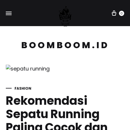
Car
0
BOOMBOOM.ID
FASHION
Rekomendasi
Sepatu Running
Paling Cocok dan