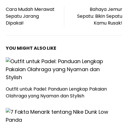
Post
Cara Mudah Merawat
Bahaya Jemur
navigation
Sepatu Jarang
Sepatu: Bikin Sepatu
Dipakai!
Kamu Rusak!
YOU MIGHT ALSO LIKE
Outfit untuk Padel: Panduan Lengkap Pakaian
Olahraga yang Nyaman dan Stylish