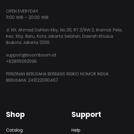
OPEN EVERYDAY
11:00 WIB – 20:00 WIB
Jl. KH. Ahmad Dahlan Kby. No.30, RT.3/RW.3, Kramat Pela,
Kec. Kby. Baru, Kota Jakarta Selatan, Daerah Khusus
Ibukota Jakarta 12130
support@boomboom.id
+628119292596
PERIZINAN BERUSAHA BERBASIS RISIKO NOMOR INDUK
BERUSAHA: 2410220110467
Shop
Support
Catalog
Help