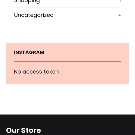
Shopping
11
Uncategorized
4
INSTAGRAM
No access token
Our Store