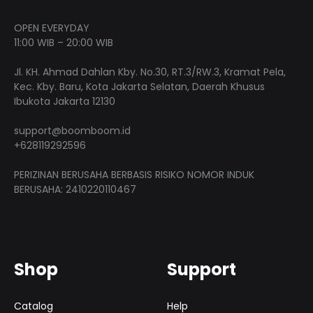
OPEN EVERYDAY
11:00 WIB – 20:00 WIB
Jl. KH. Ahmad Dahlan Kby. No.30, RT.3/RW.3, Kramat Pela,
Kec. Kby. Baru, Kota Jakarta Selatan, Daerah Khusus
Ibukota Jakarta 12130
support@boomboom.id
+628119292596
PERIZINAN BERUSAHA BERBASIS RISIKO NOMOR INDUK
BERUSAHA: 2410220110467
Shop
Support
Catalog
Help