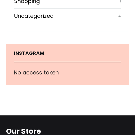
Shopping
11
Uncategorized
4
INSTAGRAM
No access token
Our Store