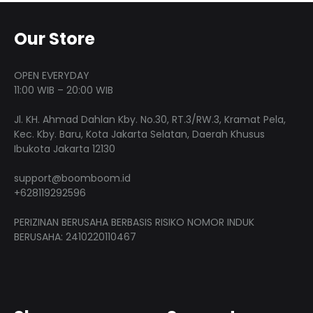
Our Store
OPEN EVERYDAY
11:00 WIB – 20:00 WIB
Jl. KH. Ahmad Dahlan Kby. No.30, RT.3/RW.3, Kramat Pela,
Kec. Kby. Baru, Kota Jakarta Selatan, Daerah Khusus
Ibukota Jakarta 12130
support@boomboom.id
+628119292596
PERIZINAN BERUSAHA BERBASIS RISIKO NOMOR INDUK
BERUSAHA: 2410220110467