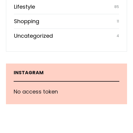
Lifestyle
85
Shopping
11
Uncategorized
4
INSTAGRAM
No access token