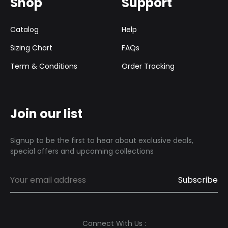
Shop
Support
Catalog
Help
Sizing Chart
FAQs
Term & Conditions
Order Tracking
Join our list
Signup to be the first to hear about exclusive deals,
special offers and upcoming collections
Connect With Us :