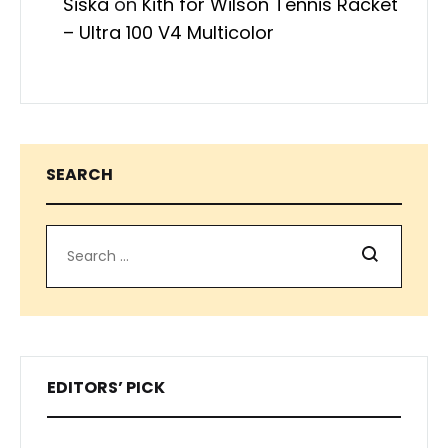
Siska
on
Kith for Wilson Tennis Racket
– Ultra 100 V4 Multicolor
SEARCH
Search
EDITORS’ PICK