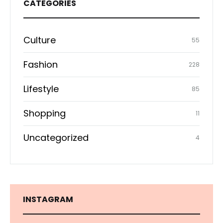
CATEGORIES
Culture
55
Fashion
228
Lifestyle
85
Shopping
11
Uncategorized
4
INSTAGRAM