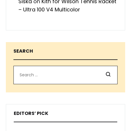
Siska
on
Kith for Wilson Tennis Racket
– Ultra 100 V4 Multicolor
SEARCH
Search
EDITORS’ PICK