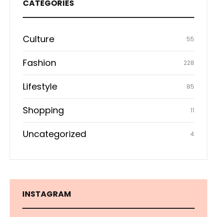
CATEGORIES
Culture
55
Fashion
228
Lifestyle
85
Shopping
11
Uncategorized
4
INSTAGRAM