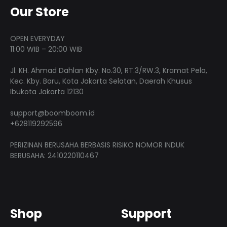
Our Store
OPEN EVERYDAY
11:00 WIB – 20:00 WIB
Jl. KH. Ahmad Dahlan Kby. No.30, RT.3/RW.3, Kramat Pela,
Kec. Kby. Baru, Kota Jakarta Selatan, Daerah Khusus
Ibukota Jakarta 12130
support@boomboom.id
+628119292596
PERIZINAN BERUSAHA BERBASIS RISIKO NOMOR INDUK
BERUSAHA: 2410220110467
Shop
Support