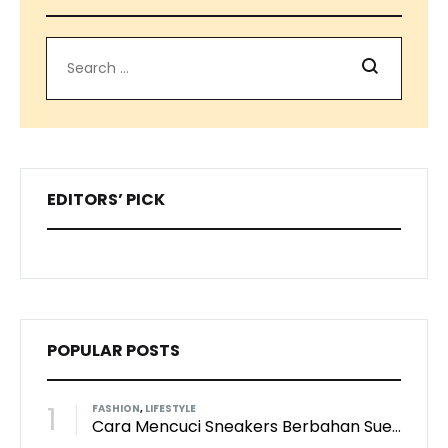
Search
EDITORS’ PICK
POPULAR POSTS
1
FASHION
,
LIFESTYLE
Cara Mencuci Sneakers Berbahan Suede: Aman Tanpa Merusak Tekstur