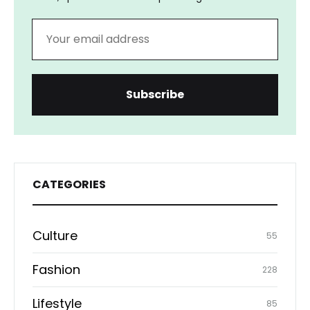
CATEGORIES
Culture
55
Fashion
228
Lifestyle
85