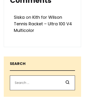
Comments
Siska
on
Kith for Wilson
Tennis Racket – Ultra 100 V4
Multicolor
SEARCH
Search