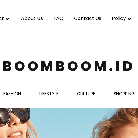
ct
About Us
FAQ
Contact Us
Policy
BOOMBOOM.ID
FASHION
LIFESTYLE
CULTURE
SHOPPING