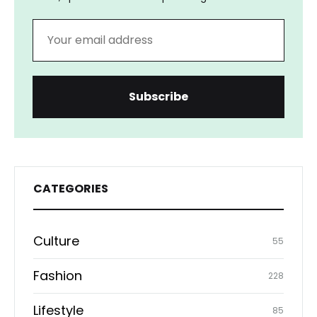
CATEGORIES
Culture
55
Fashion
228
Lifestyle
85