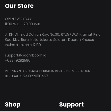
Our Store
OPEN EVERYDAY
11:00 WIB – 20:00 WIB
Jl. KH. Ahmad Dahlan Kby. No.30, RT.3/RW.3, Kramat Pela,
Kec. Kby. Baru, Kota Jakarta Selatan, Daerah Khusus
Ibukota Jakarta 12130
support@boomboom.id
+628119292596
PERIZINAN BERUSAHA BERBASIS RISIKO NOMOR INDUK
BERUSAHA: 2410220110467
Shop
Support