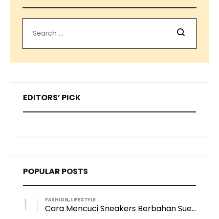
Search
EDITORS’ PICK
POPULAR POSTS
1
FASHION
,
LIFESTYLE
Cara Mencuci Sneakers Berbahan Suede: Aman Tanpa Merusak Tekstur