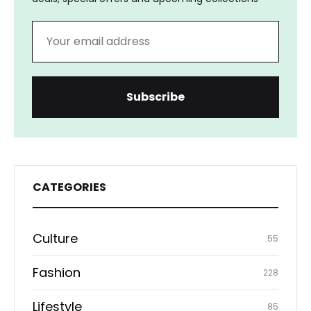
CATEGORIES
Culture
55
Fashion
228
Lifestyle
85