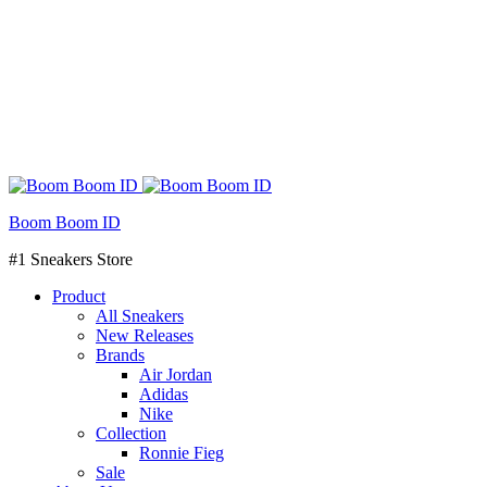
Boom Boom ID
#1 Sneakers Store
Product
All Sneakers
New Releases
Brands
Air Jordan
Adidas
Nike
Collection
Ronnie Fieg
Sale