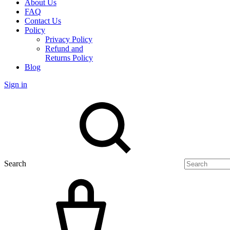
About Us
FAQ
Contact Us
Policy
Privacy Policy
Refund and
Returns Policy
Blog
Sign in
Search