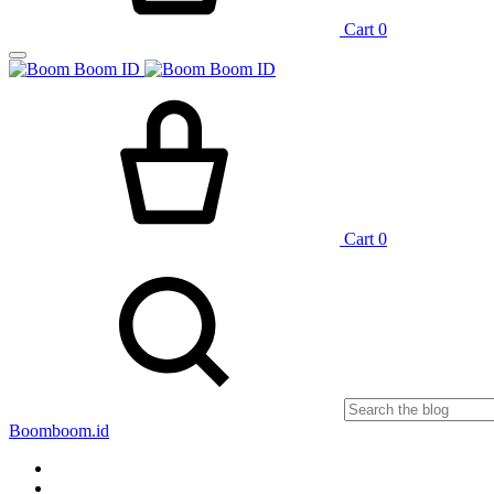
Cart
0
Cart
0
Boomboom.id