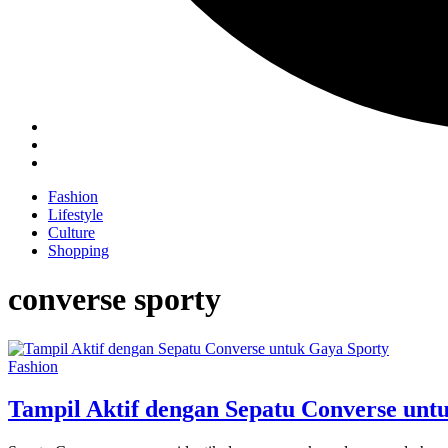
Fashion
Lifestyle
Culture
Shopping
converse sporty
Fashion
Tampil Aktif dengan Sepatu Converse unt