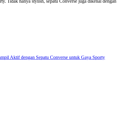
ty. Tidak hanya stylish, sepatu Converse juga dikenal dengan
mpil Aktif dengan Sepatu Converse untuk Gaya Sporty