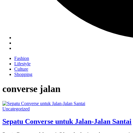
Fashion
Lifestyle
Culture
Shopping
converse jalan
Uncategorized
Sepatu Converse untuk Jalan-Jalan Santai