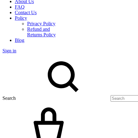
About Us
FAQ
Contact Us
Policy
Privacy Policy
Refund and
Returns Policy
Blog
Sign in
Search