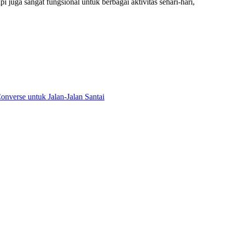
 juga sangat fungsional untuk berbagai aktivitas sehari-hari,
onverse untuk Jalan-Jalan Santai