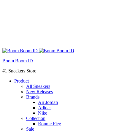
Boom Boom ID
#1 Sneakers Store
Product
All Sneakers
New Releases
Brands
Air Jordan
Adidas
Nike
Collection
Ronnie Fieg
Sale