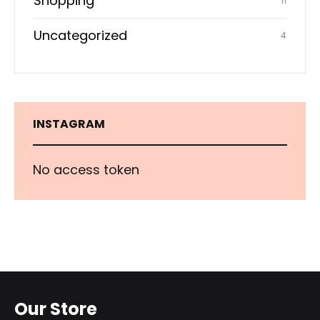
Shopping
11
Uncategorized
4
INSTAGRAM
No access token
Our Store