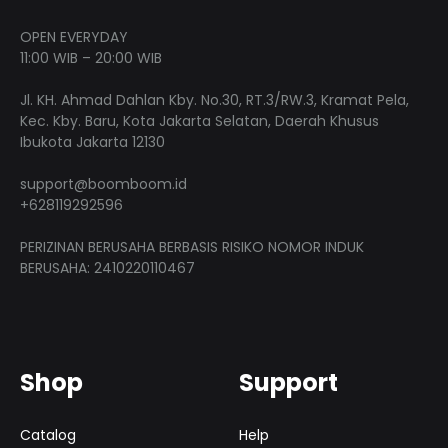
OPEN EVERYDAY
11:00 WIB – 20:00 WIB
Jl. KH. Ahmad Dahlan Kby. No.30, RT.3/RW.3, Kramat Pela,
Kec. Kby. Baru, Kota Jakarta Selatan, Daerah Khusus
Ibukota Jakarta 12130
support@boomboom.id
+628119292596
PERIZINAN BERUSAHA BERBASIS RISIKO NOMOR INDUK
BERUSAHA: 2410220110467
Shop
Support
Catalog
Help