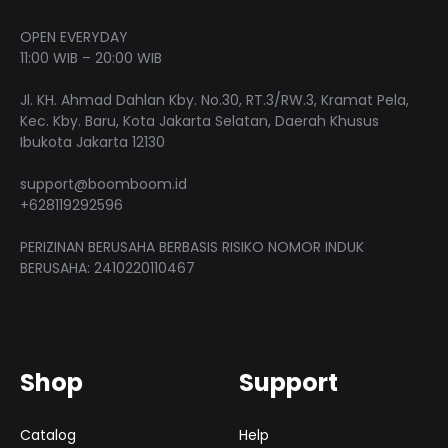
OPEN EVERYDAY
11:00 WIB – 20:00 WIB
Jl. KH. Ahmad Dahlan Kby. No.30, RT.3/RW.3, Kramat Pela,
Kec. Kby. Baru, Kota Jakarta Selatan, Daerah Khusus
Ibukota Jakarta 12130
support@boomboom.id
+628119292596
PERIZINAN BERUSAHA BERBASIS RISIKO NOMOR INDUK
BERUSAHA: 2410220110467
Shop
Support
Catalog
Help