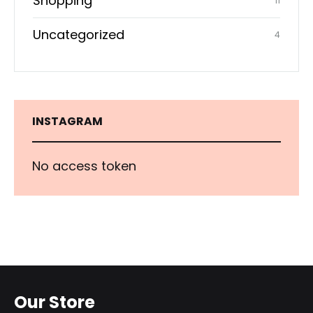
Shopping
11
Uncategorized
4
INSTAGRAM
No access token
Our Store