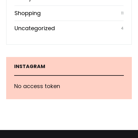
Shopping
11
Uncategorized
4
INSTAGRAM
No access token