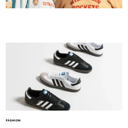
FASHION