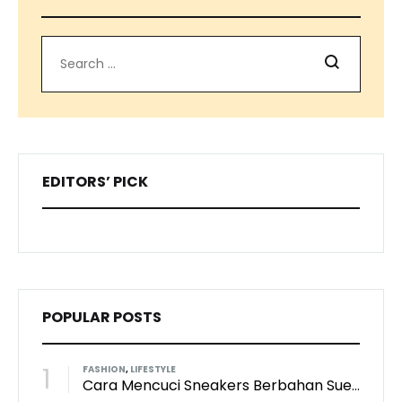
Search
EDITORS’ PICK
POPULAR POSTS
1
FASHION
,
LIFESTYLE
Cara Mencuci Sneakers Berbahan Suede: Aman Tanpa Merusak Tekstur