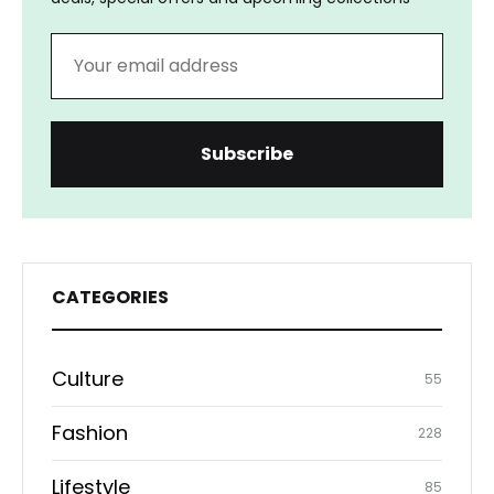
CATEGORIES
Culture
55
Fashion
228
Lifestyle
85