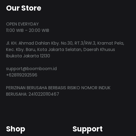
Our Store
OPEN EVERYDAY
11:00 WIB – 20:00 WIB
Jl. KH. Ahmad Dahlan Kby. No.30, RT.3/RW.3, Kramat Pela,
Kec. Kby. Baru, Kota Jakarta Selatan, Daerah Khusus
Ibukota Jakarta 12130
support@boomboom.id
+628119292596
PERIZINAN BERUSAHA BERBASIS RISIKO NOMOR INDUK
BERUSAHA: 2410220110467
Shop
Support