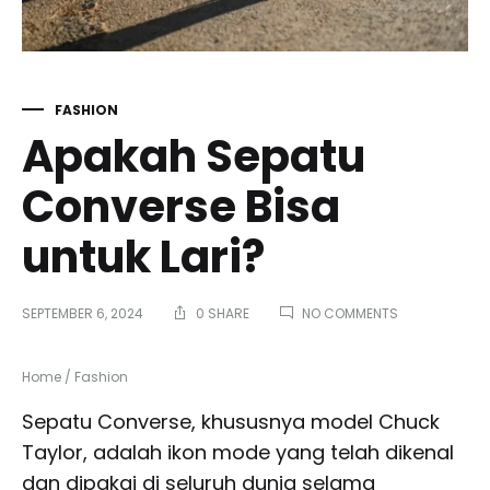
FASHION
Apakah Sepatu
Converse Bisa
untuk Lari?
ON
SEPTEMBER 6, 2024
0 SHARE
NO COMMENTS
APAKAH
SEPATU
CONVERSE
Home
/
Fashion
BISA
UNTUK
Sepatu Converse, khususnya model Chuck
LARI?
Taylor, adalah ikon mode yang telah dikenal
dan dipakai di seluruh dunia selama