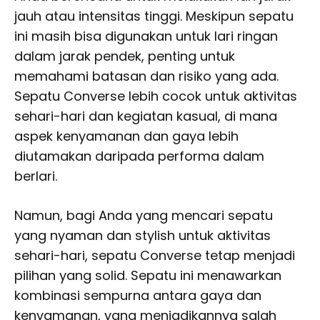
jauh atau intensitas tinggi. Meskipun sepatu
ini masih bisa digunakan untuk lari ringan
dalam jarak pendek, penting untuk
memahami batasan dan risiko yang ada.
Sepatu Converse lebih cocok untuk aktivitas
sehari-hari dan kegiatan kasual, di mana
aspek kenyamanan dan gaya lebih
diutamakan daripada performa dalam
berlari.
Namun, bagi Anda yang mencari sepatu
yang nyaman dan stylish untuk aktivitas
sehari-hari, sepatu Converse tetap menjadi
pilihan yang solid. Sepatu ini menawarkan
kombinasi sempurna antara gaya dan
kenyamanan, yang menjadikannya salah