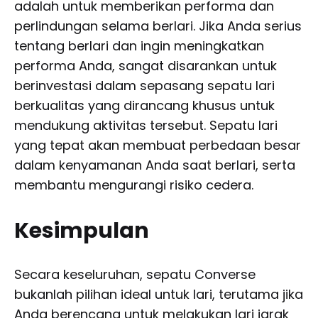
adalah untuk memberikan performa dan
perlindungan selama berlari. Jika Anda serius
tentang berlari dan ingin meningkatkan
performa Anda, sangat disarankan untuk
berinvestasi dalam sepasang sepatu lari
berkualitas yang dirancang khusus untuk
mendukung aktivitas tersebut. Sepatu lari
yang tepat akan membuat perbedaan besar
dalam kenyamanan Anda saat berlari, serta
membantu mengurangi risiko cedera.
Kesimpulan
Secara keseluruhan, sepatu Converse
bukanlah pilihan ideal untuk lari, terutama jika
Anda berencana untuk melakukan lari jarak