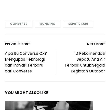
CONVERSE
RUNNING
SEPATU LARI
PREVIOUS POST
NEXT POST
Post
Apa Itu Converse CX?
10 Rekomendasi
navigation
Mengupas Teknologi
Sepatu Anti Air
dan Inovasi Terbaru
Terbaik untuk Segala
dari Converse
Kegiatan Outdoor
YOU MIGHT ALSO LIKE