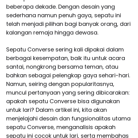
beberapa dekade. Dengan desain yang
sederhana namun penuh gaya, sepatu ini
telah menjadi pilihan bagi banyak orang, dari
kalangan remaja hingga dewasa.
Sepatu Converse sering kali dipakai dalam
berbagai kesempatan, baik itu untuk acara
santai, nongkrong bersama teman, atau
bahkan sebagai pelengkap gaya sehari-hari.
Namun, seiring dengan popularitasnya,
muncul pertanyaan yang sering dibicarakan:
apakah sepatu Converse bisa digunakan
untuk lari? Dalam artikel ini, kita akan
menjelajahi desain dan fungsionalitas utama
sepatu Converse, menganalisis apakah
sepatu ini cocok untuk lari, serta membahas