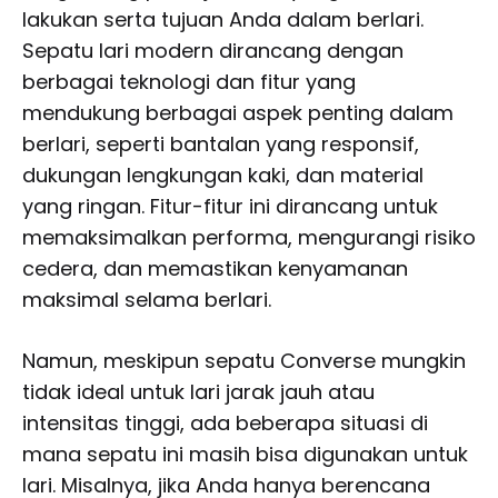
lakukan serta tujuan Anda dalam berlari.
Sepatu lari modern dirancang dengan
berbagai teknologi dan fitur yang
mendukung berbagai aspek penting dalam
berlari, seperti bantalan yang responsif,
dukungan lengkungan kaki, dan material
yang ringan. Fitur-fitur ini dirancang untuk
memaksimalkan performa, mengurangi risiko
cedera, dan memastikan kenyamanan
maksimal selama berlari.
Namun, meskipun sepatu Converse mungkin
tidak ideal untuk lari jarak jauh atau
intensitas tinggi, ada beberapa situasi di
mana sepatu ini masih bisa digunakan untuk
lari. Misalnya, jika Anda hanya berencana