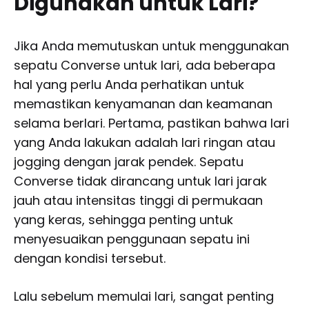
Digunakan untuk Lari?
Jika Anda memutuskan untuk menggunakan
sepatu Converse untuk lari, ada beberapa
hal yang perlu Anda perhatikan untuk
memastikan kenyamanan dan keamanan
selama berlari. Pertama, pastikan bahwa lari
yang Anda lakukan adalah lari ringan atau
jogging dengan jarak pendek. Sepatu
Converse tidak dirancang untuk lari jarak
jauh atau intensitas tinggi di permukaan
yang keras, sehingga penting untuk
menyesuaikan penggunaan sepatu ini
dengan kondisi tersebut.
Lalu sebelum memulai lari, sangat penting