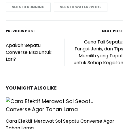
SEPATU RUNNING
SEPATU WATERPROOF
PREVIOUS POST
NEXT POST
Post
Guna Tali Sepatu:
Apakah Sepatu
navigation
Fungsi, Jenis, dan Tips
Converse Bisa untuk
Memilih yang Tepat
Lari?
untuk Setiap Kegiatan
YOU MIGHT ALSO LIKE
Cara Efektif Merawat Sol Sepatu Converse Agar
Tahan Lama