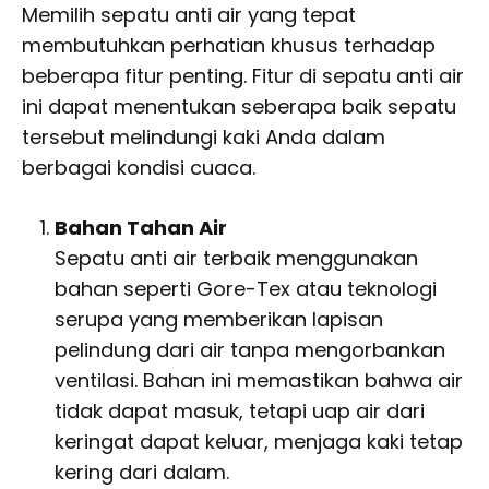
Memilih sepatu anti air yang tepat
membutuhkan perhatian khusus terhadap
beberapa fitur penting. Fitur di sepatu anti air
ini dapat menentukan seberapa baik sepatu
tersebut melindungi kaki Anda dalam
berbagai kondisi cuaca.
Bahan Tahan Air
Sepatu anti air terbaik menggunakan
bahan seperti Gore-Tex atau teknologi
serupa yang memberikan lapisan
pelindung dari air tanpa mengorbankan
ventilasi. Bahan ini memastikan bahwa air
tidak dapat masuk, tetapi uap air dari
keringat dapat keluar, menjaga kaki tetap
kering dari dalam.