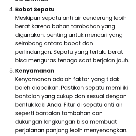
Bobot Sepatu
Meskipun sepatu anti air cenderung lebih
berat karena bahan tambahan yang
digunakan, penting untuk mencari yang
seimbang antara bobot dan
perlindungan. Sepatu yang terlalu berat
bisa menguras tenaga saat berjalan jauh.
Kenyamanan
Kenyamanan adalah faktor yang tidak
boleh diabaikan. Pastikan sepatu memiliki
bantalan yang cukup dan sesuai dengan
bentuk kaki Anda. Fitur di sepatu anti air
seperti bantalan tambahan dan
dukungan lengkungan bisa membuat
perjalanan panjang lebih menyenangkan.