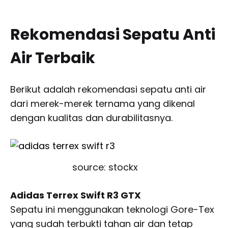
Rekomendasi Sepatu Anti
Air Terbaik
Berikut adalah rekomendasi sepatu anti air
dari merek-merek ternama yang dikenal
dengan kualitas dan durabilitasnya.
source: stockx
Adidas Terrex Swift R3 GTX
Sepatu ini menggunakan teknologi Gore-Tex
yang sudah terbukti tahan air dan tetap