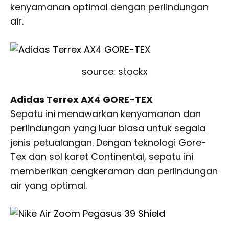
kenyamanan optimal dengan perlindungan
air.
source: stockx
Adidas Terrex AX4 GORE-TEX
Sepatu ini menawarkan kenyamanan dan
perlindungan yang luar biasa untuk segala
jenis petualangan. Dengan teknologi Gore-
Tex dan sol karet Continental, sepatu ini
memberikan cengkeraman dan perlindungan
air yang optimal.