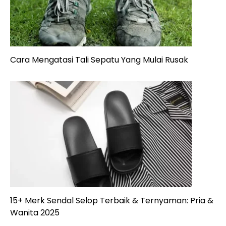
Cara Mengatasi Tali Sepatu Yang Mulai Rusak
15+ Merk Sendal Selop Terbaik & Ternyaman: Pria &
Wanita 2025