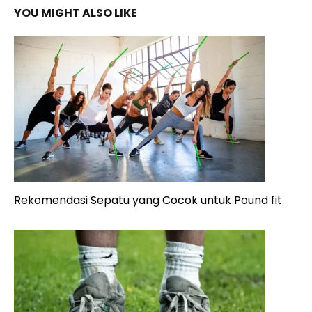
YOU MIGHT ALSO LIKE
Rekomendasi Sepatu yang Cocok untuk Pound fit