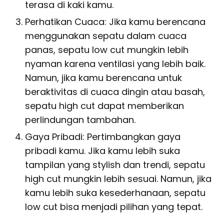
terasa di kaki kamu.
Perhatikan Cuaca: Jika kamu berencana
menggunakan sepatu dalam cuaca
panas, sepatu low cut mungkin lebih
nyaman karena ventilasi yang lebih baik.
Namun, jika kamu berencana untuk
beraktivitas di cuaca dingin atau basah,
sepatu high cut dapat memberikan
perlindungan tambahan.
Gaya Pribadi: Pertimbangkan gaya
pribadi kamu. Jika kamu lebih suka
tampilan yang stylish dan trendi, sepatu
high cut mungkin lebih sesuai. Namun, jika
kamu lebih suka kesederhanaan, sepatu
low cut bisa menjadi pilihan yang tepat.