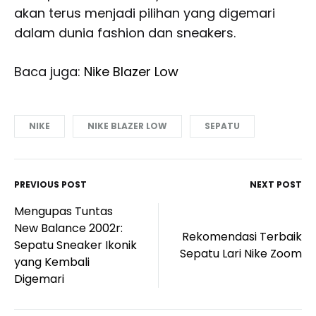
akan terus menjadi pilihan yang digemari
dalam dunia fashion dan sneakers.
Baca juga:
Nike Blazer Low
NIKE
NIKE BLAZER LOW
SEPATU
PREVIOUS POST
NEXT POST
Post
Mengupas Tuntas
navigation
New Balance 2002r:
Rekomendasi Terbaik
Sepatu Sneaker Ikonik
Sepatu Lari Nike Zoom
yang Kembali
Digemari