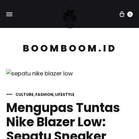
Car
0
BOOMBOOM.ID
CULTURE
,
FASHION
,
LIFESTYLE
Mengupas Tuntas
Nike Blazer Low:
Sepatu Sneaker