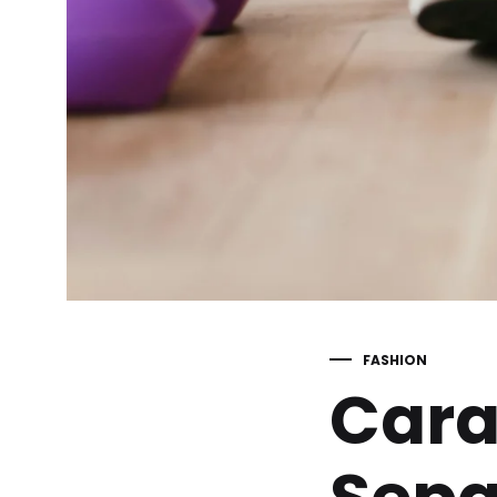
FASHION
Cara