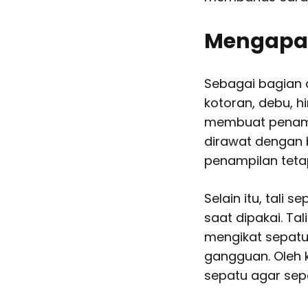
Mengapa M
Sebagai bagian d
kotoran, debu, h
membuat penampil
dirawat dengan 
penampilan tetapi
Selain itu, tal
saat dipakai. T
mengikat sepatu
gangguan. Oleh k
sepatu agar sep