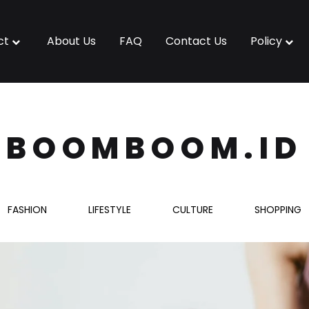
ct
About Us
FAQ
Contact Us
Policy
BOOMBOOM.ID
FASHION
LIFESTYLE
CULTURE
SHOPPING