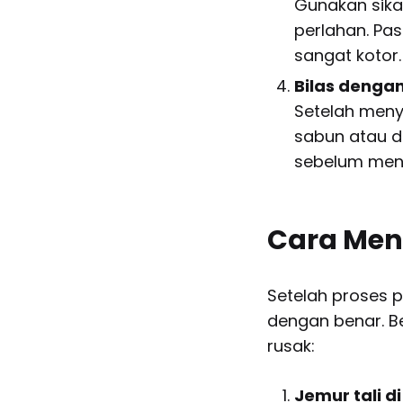
Gunakan sikat
perlahan. Pa
sangat kotor.
Bilas dengan 
Setelah menyi
sabun atau d
sebelum men
Cara Men
Setelah proses 
dengan benar. Be
rusak:
Jemur tali d