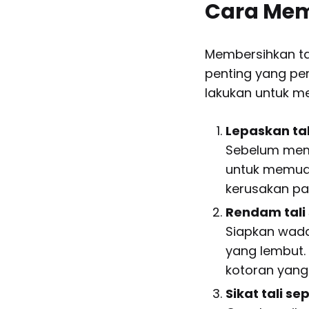
Cara Mem
Membersihkan ta
penting yang per
lakukan untuk me
Lepaskan tal
Sebelum membe
untuk memuda
kerusakan pa
Rendam tali
Siapkan wada
yang lembut.
kotoran yan
Sikat tali se