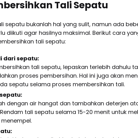
bersihkan Tali Sepatu
li sepatu bukanlah hal yang sulit, namun ada be
lu diikuti agar hasilnya maksimal. Berikut cara ya
mbersihkan tali sepatu:
i dari sepatu:
rsihkan tali sepatu, lepaskan terlebih dahulu tal
hkan proses pembersihan. Hal ini juga akan me
da sepatu selama proses membersihkan tali.
 sepatu:
h dengan air hangat dan tambahkan deterjen at
 Rendam tali sepatu selama 15-20 menit untuk m
g menempel.
patu: