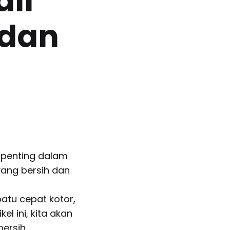
ali
 dan
t penting dalam
ang bersih dan
patu cepat kotor,
el ini, kita akan
ersih.