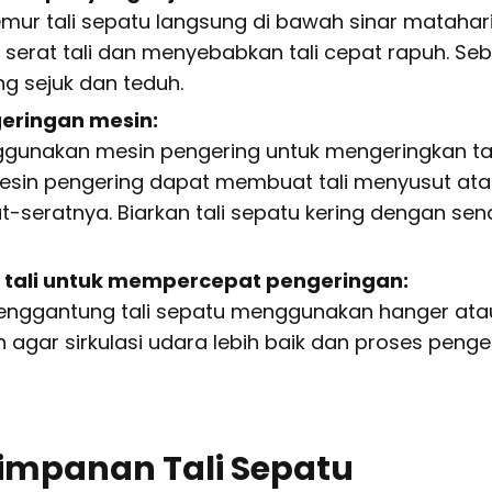
mur tali sepatu langsung di bawah sinar matahari
serat tali dan menyebabkan tali cepat rapuh. Seba
g sejuk dan teduh.
geringan mesin:
unakan mesin pengering untuk mengeringkan tal
esin pengering dapat membuat tali menyusut at
-seratnya. Biarkan tali sepatu kering dengan sen
tali untuk mempercepat pengeringan:
enggantung tali sepatu menggunakan hanger at
an agar sirkulasi udara lebih baik dan proses peng
yimpanan Tali Sepatu