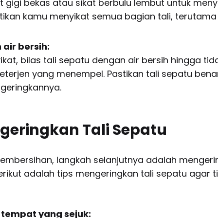
 gigi bekas atau sikat berbulu lembut untuk menyi
stikan kamu menyikat semua bagian tali, terutam
air bersih:
kat, bilas tali sepatu dengan air bersih hingga tid
eterjen yang menempel. Pastikan tali sepatu bena
geringkannya.
geringkan Tali Sepatu
pembersihan, langkah selanjutnya adalah mengerin
rikut adalah tips mengeringkan tali sepatu agar 
i tempat yang sejuk: