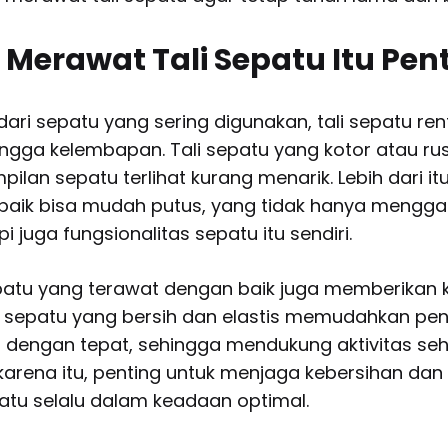
erawat Tali Sepatu Itu Pen
ari sepatu yang sering digunakan, tali sepatu ren
ingga kelembapan. Tali sepatu yang kotor atau ru
an sepatu terlihat kurang menarik. Lebih dari itu,
baik bisa mudah putus, yang tidak hanya mengg
 juga fungsionalitas sepatu itu sendiri.
i sepatu yang terawat dengan baik juga memberika
ali sepatu yang bersih dan elastis memudahkan pe
 dengan tepat, sehingga mendukung aktivitas seh
arena itu, penting untuk menjaga kebersihan dan k
atu selalu dalam keadaan optimal.