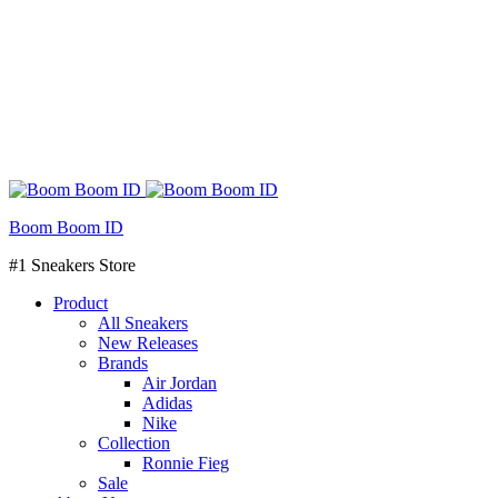
Boom Boom ID
#1 Sneakers Store
Product
All Sneakers
New Releases
Brands
Air Jordan
Adidas
Nike
Collection
Ronnie Fieg
Sale