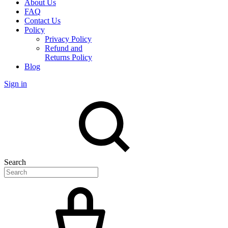
About Us
FAQ
Contact Us
Policy
Privacy Policy
Refund and
Returns Policy
Blog
Sign in
Search