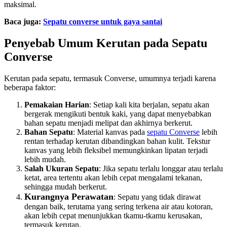
maksimal.
Baca juga:
Sepatu converse untuk gaya santai
Penyebab Umum Kerutan pada Sepatu
Converse
Kerutan pada sepatu, termasuk Converse, umumnya terjadi karena
beberapa faktor:
Pemakaian Harian
: Setiap kali kita berjalan, sepatu akan
bergerak mengikuti bentuk kaki, yang dapat menyebabkan
bahan sepatu menjadi melipat dan akhirnya berkerut.
Bahan Sepatu
: Material kanvas pada
sepatu Converse
lebih
rentan terhadap kerutan dibandingkan bahan kulit. Tekstur
kanvas yang lebih fleksibel memungkinkan lipatan terjadi
lebih mudah.
Salah Ukuran Sepatu
: Jika sepatu terlalu longgar atau terlalu
ketat, area tertentu akan lebih cepat mengalami tekanan,
sehingga mudah berkerut.
Kurangnya Perawatan
: Sepatu yang tidak dirawat
dengan baik, terutama yang sering terkena air atau kotoran,
akan lebih cepat menunjukkan tkamu-tkamu kerusakan,
termasuk kerutan.