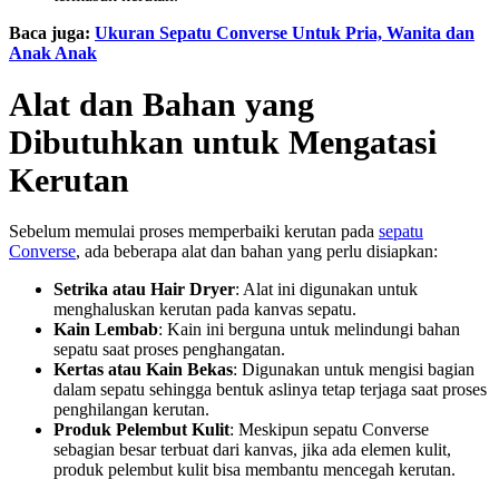
Baca juga:
Ukuran Sepatu Converse Untuk Pria, Wanita dan
Anak Anak
Alat dan Bahan yang
Dibutuhkan untuk Mengatasi
Kerutan
Sebelum memulai proses memperbaiki kerutan pada
sepatu
Converse
, ada beberapa alat dan bahan yang perlu disiapkan:
Setrika atau Hair Dryer
: Alat ini digunakan untuk
menghaluskan kerutan pada kanvas sepatu.
Kain Lembab
: Kain ini berguna untuk melindungi bahan
sepatu saat proses penghangatan.
Kertas atau Kain Bekas
: Digunakan untuk mengisi bagian
dalam sepatu sehingga bentuk aslinya tetap terjaga saat proses
penghilangan kerutan.
Produk Pelembut Kulit
: Meskipun sepatu Converse
sebagian besar terbuat dari kanvas, jika ada elemen kulit,
produk pelembut kulit bisa membantu mencegah kerutan.