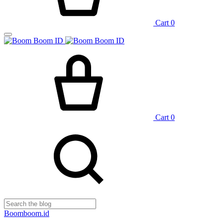
Cart
0
Cart
0
Boomboom.id