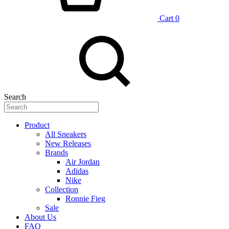
Cart
0
Search
Product
All Sneakers
New Releases
Brands
Air Jordan
Adidas
Nike
Collection
Ronnie Fieg
Sale
About Us
FAQ