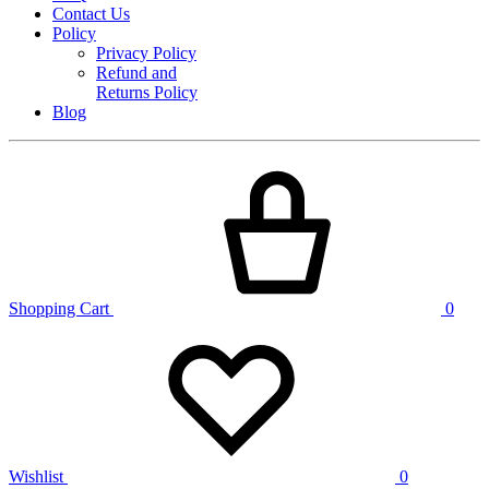
Contact Us
Policy
Privacy Policy
Refund and
Returns Policy
Blog
Shopping Cart
0
Wishlist
0