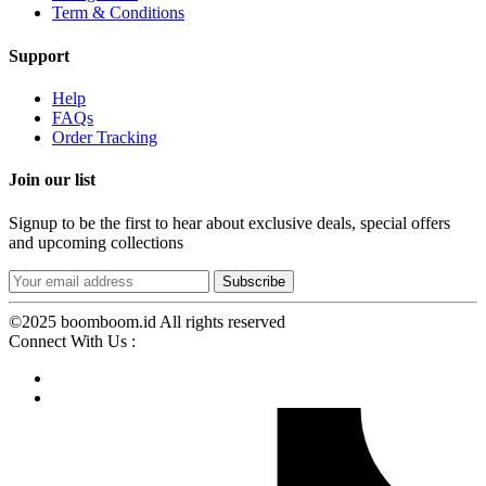
Term & Conditions
Support
Help
FAQs
Order Tracking
Join our list
Signup to be the first to hear about exclusive deals, special offers
and upcoming collections
©2025 boomboom.id All rights reserved
Connect With Us :