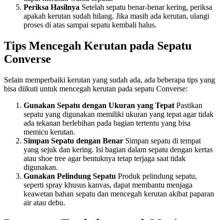
Periksa Hasilnya
Setelah sepatu benar-benar kering, periksa
apakah kerutan sudah hilang. Jika masih ada kerutan, ulangi
proses di atas sampai sepatu kembali halus.
Tips Mencegah Kerutan pada Sepatu
Converse
Selain memperbaiki kerutan yang sudah ada, ada beberapa tips yang
bisa diikuti untuk mencegah kerutan pada sepatu Converse:
Gunakan Sepatu dengan Ukuran yang Tepat
Pastikan
sepatu yang digunakan memiliki ukuran yang tepat agar tidak
ada tekanan berlebihan pada bagian tertentu yang bisa
memicu kerutan.
Simpan Sepatu dengan Benar
Simpan sepatu di tempat
yang sejuk dan kering. Isi bagian dalam sepatu dengan kertas
atau shoe tree agar bentuknya tetap terjaga saat tidak
digunakan.
Gunakan Pelindung Sepatu
Produk pelindung sepatu,
seperti spray khusus kanvas, dapat membantu menjaga
keawetan bahan sepatu dan mencegah kerutan akibat paparan
air atau debu.