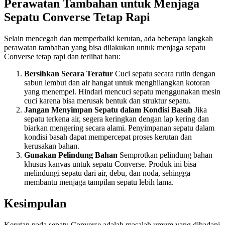
Perawatan Tambahan untuk Menjaga
Sepatu Converse Tetap Rapi
Selain mencegah dan memperbaiki kerutan, ada beberapa langkah
perawatan tambahan yang bisa dilakukan untuk menjaga sepatu
Converse tetap rapi dan terlihat baru:
Bersihkan Secara Teratur
Cuci sepatu secara rutin dengan
sabun lembut dan air hangat untuk menghilangkan kotoran
yang menempel. Hindari mencuci sepatu menggunakan mesin
cuci karena bisa merusak bentuk dan struktur sepatu.
Jangan Menyimpan Sepatu dalam Kondisi Basah
Jika
sepatu terkena air, segera keringkan dengan lap kering dan
biarkan mengering secara alami. Penyimpanan sepatu dalam
kondisi basah dapat mempercepat proses kerutan dan
kerusakan bahan.
Gunakan Pelindung Bahan
Semprotkan pelindung bahan
khusus kanvas untuk sepatu Converse. Produk ini bisa
melindungi sepatu dari air, debu, dan noda, sehingga
membantu menjaga tampilan sepatu lebih lama.
Kesimpulan
Kerutan pada sepatu Converse adalah masalah umum yang dihadapi