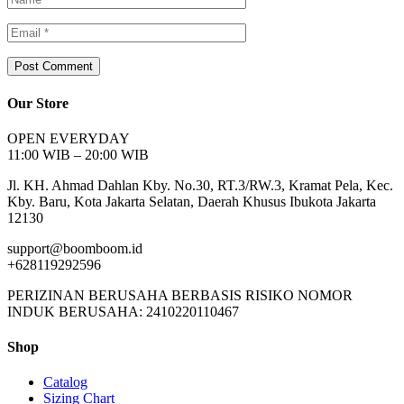
Our Store
OPEN EVERYDAY
11:00 WIB – 20:00 WIB
Jl. KH. Ahmad Dahlan Kby. No.30, RT.3/RW.3, Kramat Pela, Kec.
Kby. Baru, Kota Jakarta Selatan, Daerah Khusus Ibukota Jakarta
12130
support@boomboom.id
+628119292596
PERIZINAN BERUSAHA BERBASIS RISIKO NOMOR
INDUK BERUSAHA: 2410220110467
Shop
Catalog
Sizing Chart